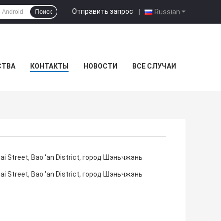
Отправить запрос
|
Russian
Поиск
СТВА
КОНТАКТЫ
НОВОСТИ
ВСЕ СЛУЧАИ
ai Street, Bao 'an District, город Шэньчжэнь
ai Street, Bao 'an District, город Шэньчжэнь