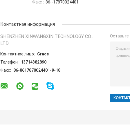
Факс :
86--17870024401
Контактная информация
SHENZHEN XINWANGXIN TECHNOLOGY CO.,
Оставьте 
LTD.
Контактное лицо:
Grace
Телефон:
13714382890
Факс:
86-8617870024401-9-18