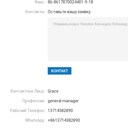
Факс :
86-8617870024401-9-18
Контакты :
Оставьте вашу заявку
Контактное Лицо :
Grace
Профессия :
general manager
Рабочий Телефон :
13714382890
WhatsApp :
+8613714382890