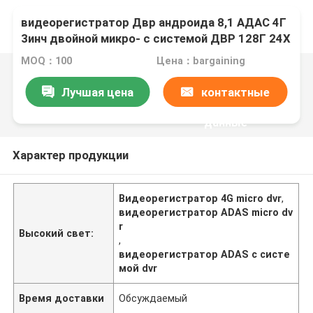
видеорегистратор Двр андроида 8,1 АДАС 4Г
3инч двойной микро- с системой ДВР 128Г 24Х
MOQ：100
Цена：bargaining
Лучшая цена
контактные
данные
Характер продукции
Видеорегистратор 4G micro dvr
,
видеорегистратор ADAS micro dv
r
Высокий свет:
,
видеорегистратор ADAS с систе
мой dvr
Время доставки
Обсуждаемый