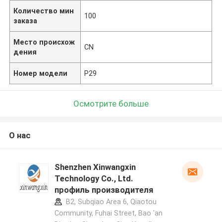
Количество мин
100
заказа
Место происхож
CN
дения
Номер модели
Р29
Осмотрите больше
О нас
Shenzhen Xinwangxin
Technology Co., Ltd.
профиль производителя
B2, Subqiao Area 6, Qiaotou
Community, Fuhai Street, Bao 'an