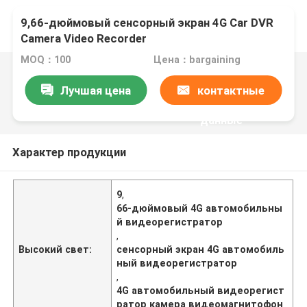
9,66-дюймовый сенсорный экран 4G Car DVR
Camera Video Recorder
MOQ：100
Цена：bargaining
Лучшая цена
контактные
данные
Характер продукции
9
,
66-дюймовый 4G автомобильны
й видеорегистратор
,
Высокий свет:
сенсорный экран 4G автомобиль
ный видеорегистратор
,
4G автомобильный видеорегист
ратор камера видеомагнитофон