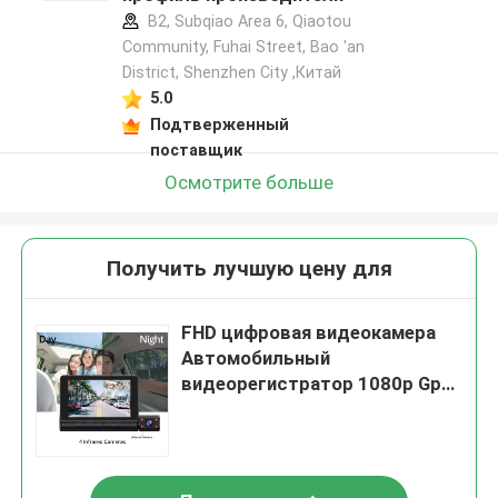
B2, Subqiao Area 6, Qiaotou
Community, Fuhai Street, Bao 'an
District, Shenzhen City ,Китай
5.0
Подтверженный
поставщик
Осмотрите больше
Получить лучшую цену для
FHD цифровая видеокамера
Автомобильный
видеорегистратор 1080p Gps
с сенсорным экраном Android
DVR Dashcam