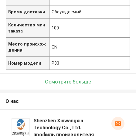
Время доставки
Обсуждаемый
Количество мин
100
заказа
Место происхож
CN
дения
Номер модели
Р33
Осмотрите больше
О нас
Shenzhen Xinwangxin
Technology Co., Ltd.
профиль производителя