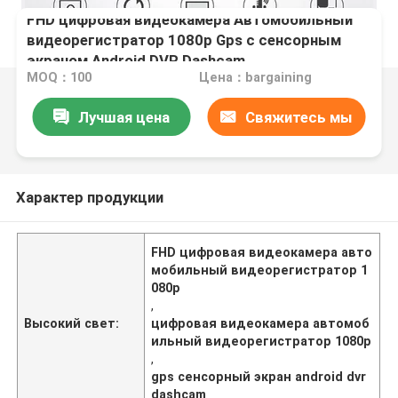
FHD цифровая видеокамера Автомобильный
видеорегистратор 1080p Gps с сенсорным
экраном Android DVR Dashcam
MOQ：100
Цена：bargaining
Лучшая цена
Свяжитесь мы
Характер продукции
FHD цифровая видеокамера авто
мобильный видеорегистратор 1
080p
,
Высокий свет:
цифровая видеокамера автомоб
ильный видеорегистратор 1080p
,
gps сенсорный экран android dvr
dashcam