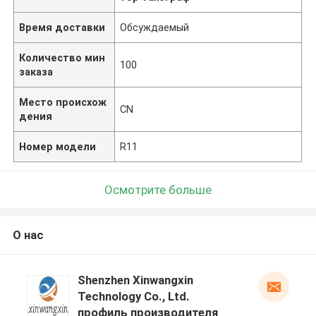
Время доставки
Обсуждаемый
Количество мин
100
заказа
Место происхож
CN
дения
Номер модели
R11
Осмотрите больше
О нас
Shenzhen Xinwangxin
Technology Co., Ltd.
профиль производителя