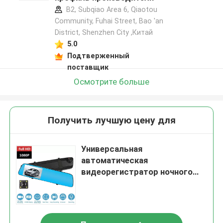
B2, Subqiao Area 6, Qiaotou
Community, Fuhai Street, Bao 'an
District, Shenzhen City ,Китай
5.0
Подтверженный
поставщик
Осмотрите больше
Получить лучшую цену для
Универсальная
автоматическая
видеорегистратор ночного
видения тахограф HD камера
1080p 4,2 дюйма