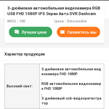
3-дюймовая автомобильная видеокамера RGB
USB FHD 1080P IPS Экран Авто DVR Dashcam
MOQ：100
Цена：Discussible
Лучшая цена
Свяжитесь мы
Характер продукции
3-дюймовая автомобильная вид
еокамера FHD 1080P
,
RGB автомобильная видеокамер
Высокий свет:
а FHD 1080P
,
3-дюймовый usb-видеорегистра
тор