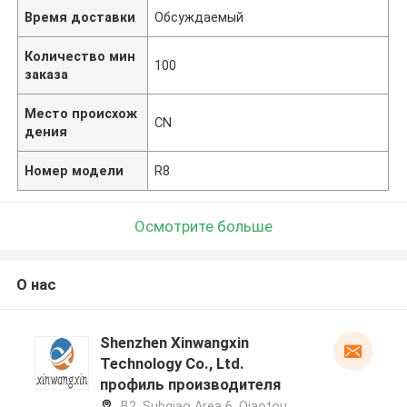
Время доставки
Обсуждаемый
Количество мин
100
заказа
Место происхож
CN
дения
Номер модели
R8
Осмотрите больше
О нас
Shenzhen Xinwangxin
Technology Co., Ltd.
профиль производителя
B2, Subqiao Area 6, Qiaotou