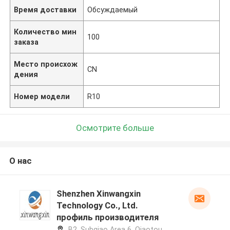
Время доставки
Обсуждаемый
Количество мин
100
заказа
Место происхож
CN
дения
Номер модели
R10
Осмотрите больше
О нас
Shenzhen Xinwangxin
Technology Co., Ltd.
профиль производителя
B2, Subqiao Area 6, Qiaotou