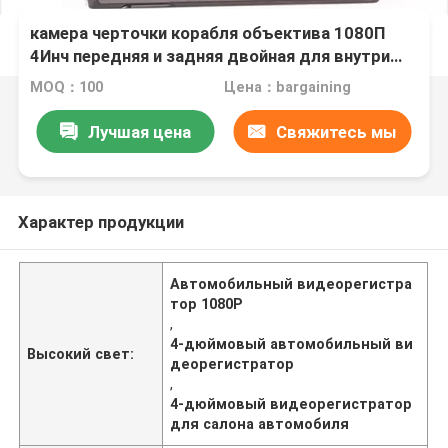
камера черточки корабля объектива 1080П
4Инч передняя и задняя двойная для внутри
автомобиля
MOQ：100
Цена：bargaining
Лучшая цена
Свяжитесь мы
Характер продукции
Автомобильный видеорегистра
тор 1080P
,
4-дюймовый автомобильный ви
Высокий свет:
деорегистратор
,
4-дюймовый видеорегистратор
для салона автомобиля