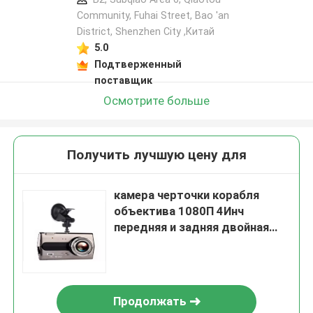
Community, Fuhai Street, Bao 'an
District, Shenzhen City ,Китай
5.0
Подтверженный
поставщик
Осмотрите больше
Получить лучшую цену для
камера черточки корабля
объектива 1080П 4Инч
передняя и задняя двойная
для внутри автомобиля
Продолжать