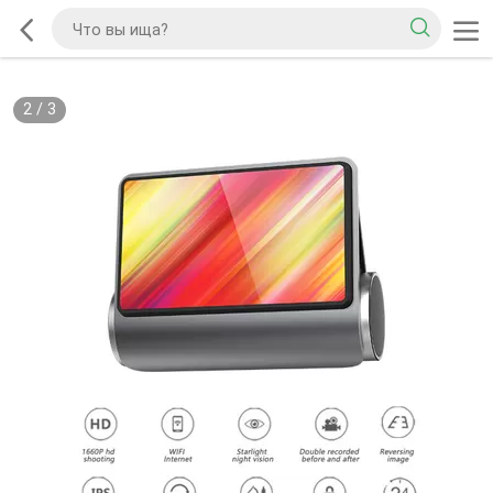
2
/
3