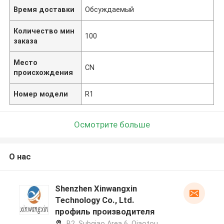
Время доставки
Обсуждаемый
Количество мин
100
заказа
Место
CN
происхождения
Номер модели
R1
Осмотрите больше
О нас
Shenzhen Xinwangxin
Technology Co., Ltd.
профиль производителя
B2, Subqiao Area 6, Qiaotou