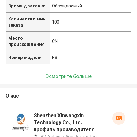
Время доставки
Обсуждаемый
Количество мин
100
заказа
Место
CN
происхождения
Номер модели
R8
Осмотрите больше
О нас
Shenzhen Xinwangxin
Technology Co., Ltd.
профиль производителя
B2, Subqiao Area 6, Qiaotou