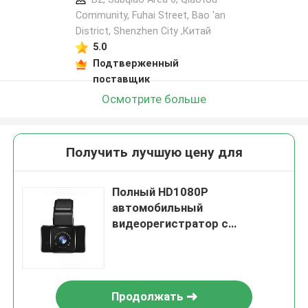
Community, Fuhai Street, Bao 'an
District, Shenzhen City ,Китай
5.0
Подтверженный
поставщик
Осмотрите больше
Получить лучшую цену для
Полный HD1080P
автомобильный
видеорегистратор с
беспроводной задней камерой
3 дюйма
Продолжать