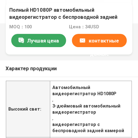
Полный HD1080P автомобильный
видеорегистратор с беспроводной задней
камерой 3 дюйма
MOQ：100
Цена：34USD
Лучшая цена
контактные
данные
Характер продукции
Автомобильный
видеорегистратор HD1080P
,
3-дюймовый автомобильный
Высокий свет:
видеорегистратор
,
видеорегистратор с
беспроводной задней камерой